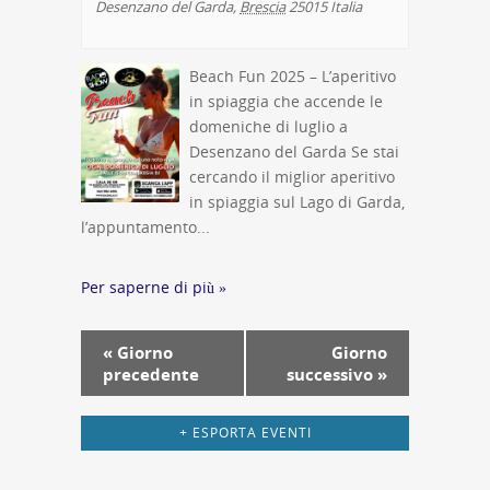
Desenzano del Garda
,
Brescia
25015
Italia
Beach Fun 2025 – L’aperitivo
in spiaggia che accende le
domeniche di luglio a
Desenzano del Garda Se stai
cercando il miglior aperitivo
in spiaggia sul Lago di Garda,
l’appuntamento...
Per saperne di più »
Navigazione
«
Giorno
Giorno
per
precedente
successivo
»
giorno
+ ESPORTA EVENTI