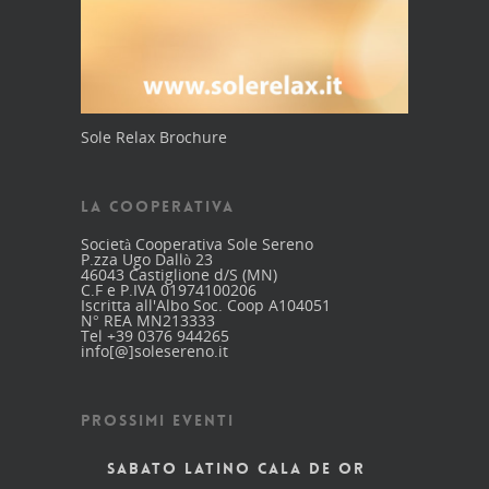
Sole Relax Brochure
LA COOPERATIVA
Società Cooperativa Sole Sereno
P.zza Ugo Dallò 23
46043 Castiglione d/S (MN)
C.F e P.IVA 01974100206
Iscritta all'Albo Soc. Coop A104051
N° REA MN213333
Tel +39 0376 944265
info[@]solesereno.it
PROSSIMI EVENTI
SABATO LATINO CALA DE OR