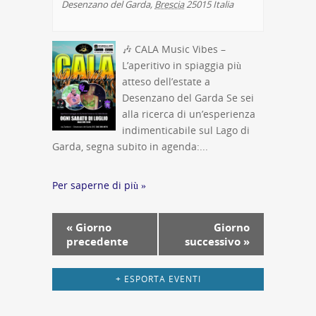
Desenzano del Garda
,
Brescia
25015
Italia
🎶 CALA Music Vibes –
L’aperitivo in spiaggia più
atteso dell’estate a
Desenzano del Garda Se sei
alla ricerca di un’esperienza
indimenticabile sul Lago di
Garda, segna subito in agenda:...
Per saperne di più »
Navigazione
«
Giorno
Giorno
per
precedente
successivo
»
giorno
+ ESPORTA EVENTI