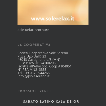
Sole Relax Brochure
LA COOPERATIVA
Società Cooperativa Sole Sereno
P.zza Ugo Dallò 23
46043 Castiglione d/S (MN)
C.F e P.IVA 01974100206
Iscritta all'Albo Soc. Coop A104051
N° REA MN213333
Tel +39 0376 944265
info[@]solesereno.it
PROSSIMI EVENTI
SABATO LATINO CALA DE OR