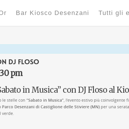
Or
Bar Kiosco Desenzani
Tutti gli 
on Dj Floso
:30 pm
“Sabato in Musica” con DJ Floso al K
 le stelle con
“Sabato in Musica”
, l’evento estivo più coinvolgente 
o
Parco Desenzani di Castiglione delle Stiviere (MN)
per una serata
l verde.