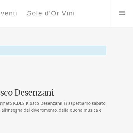
eventi
Sole d’Or Vini
iosco Desenzani
firmato
K.DES Kiosco Desenzani
! Ti aspettiamo
sabato
 all’insegna del divertimento, della buona musica e