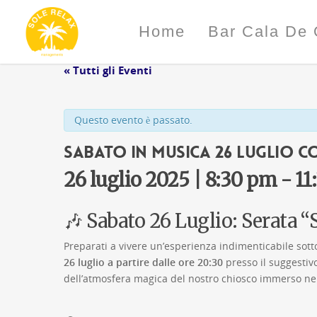
Home
Bar Cala De 
« Tutti gli Eventi
Questo evento è passato.
Sabato in Musica 26 Luglio c
26 luglio 2025 | 8:30 pm
-
11
🎶 Sabato 26 Luglio: Serata 
Preparati a vivere un’esperienza indimenticabile sotto
26 luglio a partire dalle ore 20:30
presso il suggestiv
dell’atmosfera magica del nostro chiosco immerso ne