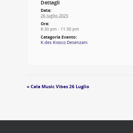
Dettagli
Data:
26 luglio 2025
Ora:
8:30 pm - 11:30 pm
Categoria Evento:
K.des Kiosco Desenzani
Evento
«
Cala Music Vibes 26 Luglio
Navigation