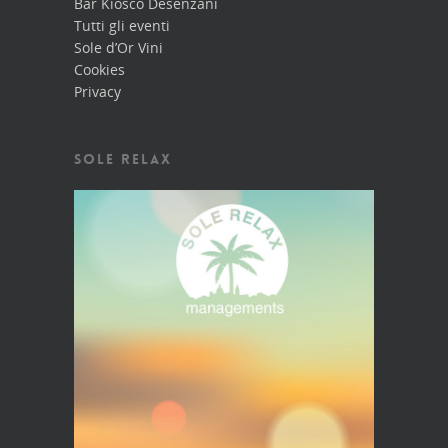
Bar Kiosco Desenzani
Tutti gli eventi
Sole d’Or Vini
Cookies
Privacy
SOLE RELAX