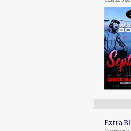
Desenzano del
Extra B
20 settembre 