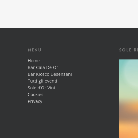
giorno
MENU
SOLE R
Home
Bar Cala De Or
Bar Kiosco Desenzani
Tutti gli eventi
Sole d’Or Vini
Cookies
Privacy