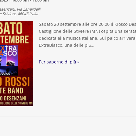
esenzani,
via Zanardelli
e Stiviere
,
46043
Italia
Sabato 20 settembre alle ore 20:00 il Kiosco De
Castiglione delle Stiviere (MN) ospita una serat
dedicata alla musica italiana. Sul palco arrivera
ExtraBlasco, una delle più...
Per saperne di più »