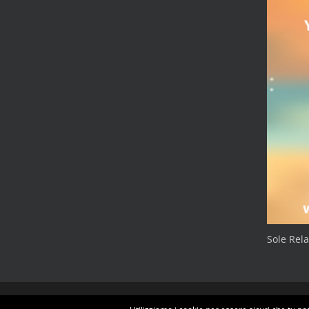
Sole Rel
© 2026 Sole Relax.