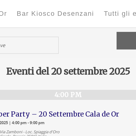
Or
Bar Kiosco Desenzani
Tutti gli 
Eventi del 20 settembre 2025
4:00 PM
er Party – 20 Settembre Cala de Or
2025 | 4:00 pm
-
9:00 pm
Via Zamboni - Loc. Spiaggia d'Oro