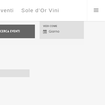
eventi
Sole d’Or Vini
Visualizzazioni
VEDI COME
evento
Giorno