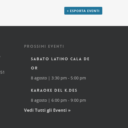
+ ESPORTA EVENTI
PROSSIMI EVENTI
o
SABATO LATINO CALA DE
OR
051
8 agosto | 3:30 pm
-
5:00 pm
KARAOKE DEL K.DES
8 agosto | 6:00 pm
-
9:00 pm
Vedi Tutti gli Eventi »