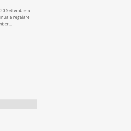
 20 Settembre a
inua a regalare
mber...