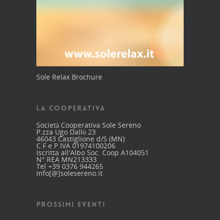
Sole Relax Brochure
LA COOPERATIVA
Società Cooperativa Sole Sereno
P.zza Ugo Dallò 23
46043 Castiglione d/S (MN)
C.F e P.IVA 01974100206
Iscritta all'Albo Soc. Coop A104051
N° REA MN213333
Tel +39 0376 944265
info[@]solesereno.it
PROSSIMI EVENTI