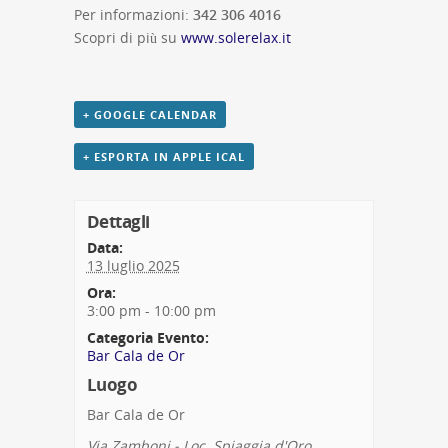
Per informazioni:
342 306 4016
Scopri di più su
www.solerelax.it
+ GOOGLE CALENDAR
+ ESPORTA IN APPLE ICAL
Dettagli
Data:
13 luglio 2025
Ora:
3:00 pm - 10:00 pm
Categoria Evento:
Bar Cala de Or
Luogo
Bar Cala de Or
Via Zamboni - Loc. Spiaggia d'Oro