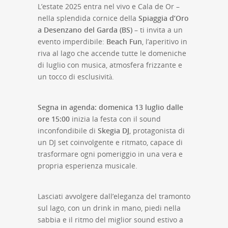
L’estate 2025 entra nel vivo e Cala de Or –
nella splendida cornice della
Spiaggia d’Oro
a Desenzano del Garda (BS)
– ti invita a un
evento imperdibile:
Beach Fun
, l’aperitivo in
riva al lago che accende tutte le domeniche
di luglio con musica, atmosfera frizzante e
un tocco di esclusività.
Segna in agenda: domenica 13 luglio dalle
ore 15:00
inizia la festa con il sound
inconfondibile di
Skegia DJ
, protagonista di
un DJ set coinvolgente e ritmato, capace di
trasformare ogni pomeriggio in una vera e
propria esperienza musicale.
Lasciati avvolgere dall’eleganza del tramonto
sul lago, con un drink in mano, piedi nella
sabbia e il ritmo del miglior sound estivo a